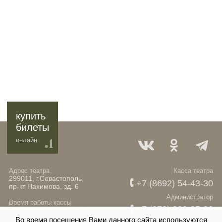
купить
билеты
онлайн
Адрес театра
Касса театра
299011, г.Севастополь,
+7 (8692) 54-43-30
пр-кт Нахимова, зд. 6
Администратор
Время работы кассы
+7 (978) 920-85-86
Ежедневно с 10:00 до 19:00
Во время посещения Вами данного сайта используются