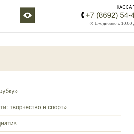
КАССА 
+7 (8692) 54-
Ежедневно с 10:00 
рубку»
ти: творчество и спорт»
циатив