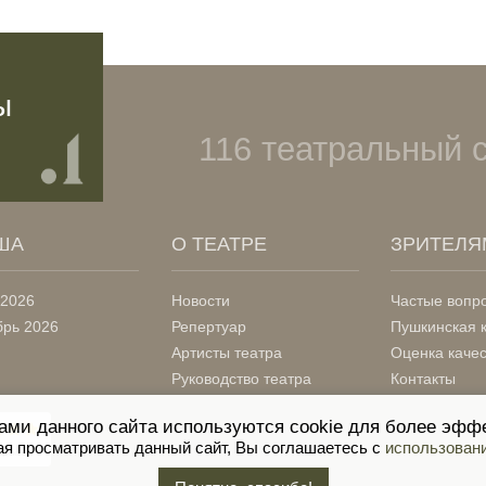
ы
116 театральный 
ША
О ТЕАТРЕ
ЗРИТЕЛЯ
 2026
Новости
Частые вопр
брь 2026
Репертуар
Пушкинская 
Артисты театра
Оценка каче
Руководство театра
Контакты
ами данного сайта используются cookie для более эффе
я просматривать данный сайт, Вы соглашаетесь с
использовани