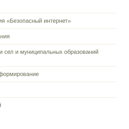
я «Безопасный интернет»
ания
и сел и муниципальных образований
информирование
й