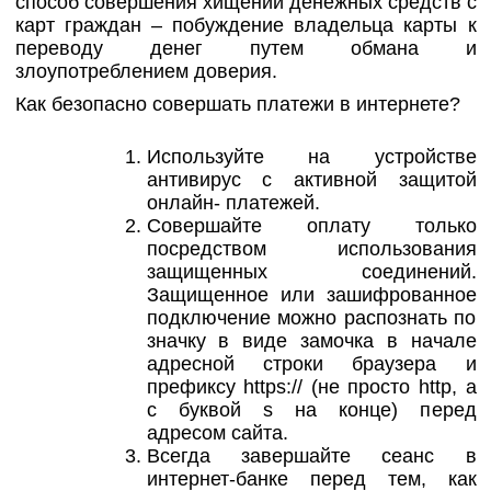
способ совершения хищений денежных средств с
карт граждан – побуждение владельца карты к
переводу денег путем обмана и
злоупотреблением доверия.
Как безопасно совершать платежи в интернете?
Используйте на устройстве
антивирус с активной защитой
онлайн- платежей.
Совершайте оплату только
посредством использования
защищенных соединений.
Защищенное или зашифрованное
подключение можно распознать по
значку в виде замочка в начале
адресной строки браузера и
префиксу https:// (не просто http, а
с буквой s на конце) перед
адресом сайта.
Всегда завершайте сеанс в
интернет-банке перед тем, как