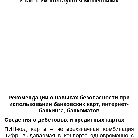
и как этим пользуются мошенники»
Рекомендации о навыках безопасности при
использовании банковских карт, интернет-
банкинга, банкоматов
Сведения о дебетовых и кредитных картах
ПИН-код карты – четырехзначная комбинация
цифр, выдаваемая в конверте одновременно с