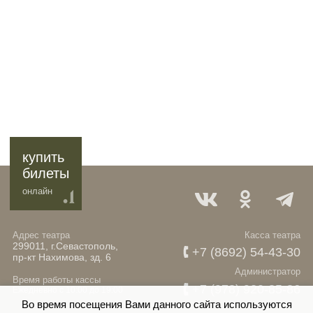
купить
билеты
онлайн
Адрес театра
Касса театра
299011, г.Севастополь,
+7 (8692) 54-43-30
пр-кт Нахимова, зд. 6
Администратор
Время работы кассы
+7 (978) 920-85-86
Ежедневно с 10:00 до 19:00
Во время посещения Вами данного сайта используются