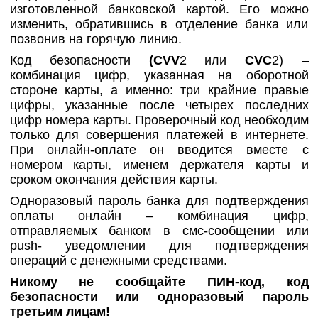
изготовленной банковской картой. Его можно
изменить, обратившись в отделение банка или
позвонив на горячую линию.
Код безопасности
(
CVV
2 или
CVC
2) –
комбинация цифр, указанная на оборотной
стороне карты, а именно: три крайние правые
цифры, указанные после четырех последних
цифр номера карты. Проверочный код необходим
только для совершения платежей в интернете.
При онлайн-оплате он вводится вместе с
номером карты, именем держателя карты и
сроком окончания действия карты.
Одноразовый пароль банка для подтверждения
оплаты онлайн – комбинация цифр,
отправляемых банком в смс-сообщении или
push- уведомлении для подтверждения
операций с денежными средствами.
Никому не сообщайте ПИН-код, код
безопасности или одноразовый пароль
третьим лицам!