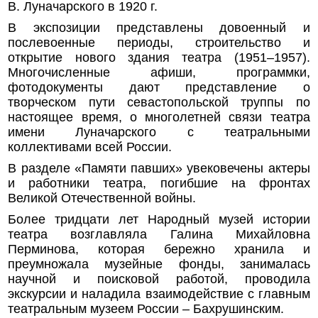
В. Луначарского в 1920 г.
В экспозиции представлены довоенный и
послевоенные периоды, строительство и
открытие нового здания театра (1951–1957).
Многочисленные афиши, программки,
фотодокументы дают представление о
творческом пути севастопольской труппы по
настоящее время, о многолетней связи театра
имени Луначарского с театральными
коллективами всей России.
В разделе «Памяти павших» увековечены актеры
и работники театра, погибшие на фронтах
Великой Отечественной войны.
Более тридцати лет Народный музей истории
театра возглавляла Галина Михайловна
Перминова, которая бережно хранила и
преумножала музейные фонды, занималась
научной и поисковой работой, проводила
экскурсии и наладила взаимодействие с главным
театральным музеем России – Бахрушинским.