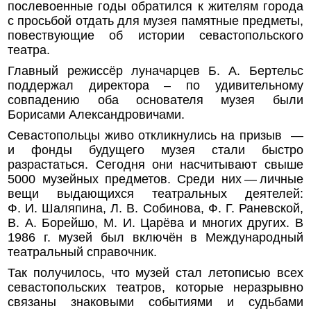
послевоенные годы обратился к жителям города
с просьбой отдать для музея памятные предметы,
повествующие об истории севастопольского
театра.
Главный режиссёр луначарцев Б. А. Бертельс
поддержал директора – по удивительному
совпадению оба основателя музея были
Борисами Александровичами.
Севастопольцы живо откликнулись на призыв —
и фонды будущего музея стали быстро
разрастаться. Сегодня они насчитывают свыше
5000 музейных предметов. Среди них — личные
вещи выдающихся театральных деятелей:
Ф. И. Шаляпина, Л. В. Собинова, Ф. Г. Раневской,
В. А. Борейшо, М. И. Царёва и многих других. В
1986 г. музей был включён в Международный
театральный справочник.
Так получилось, что музей стал летописью всех
севастопольских театров, которые неразрывно
связаны знаковыми событиями и судьбами