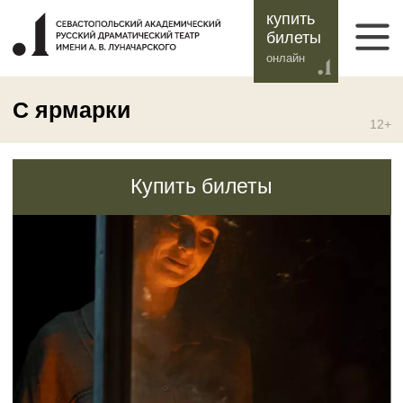
купить
билеты
онлайн
С ярмарки
12+
Купить билеты