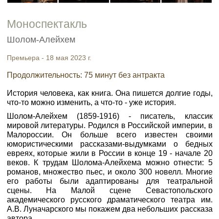
Моноспектакль
Шолом-Алейхем
Премьера - 18 мая 2023 г.
Продолжительность: 75 минут без антракта
История человека, как книга. Она пишется долгие годы,
что-то можно изменить, а что-то - уже история.
Шолом-Алейхем (1859-1916) - писатель, классик
мировой литературы. Родился в Российской империи, в
Малороссии. Он больше всего известен своими
юмористическими рассказами-выдумками о бедных
евреях, которые жили в России в конце 19 - начале 20
веков. К трудам Шолома-Алейхема можно отнести: 5
романов, множество пьес, и около 300 новелл. Многие
его работы были адаптированы для театральной
сцены. На Малой сцене Севастопольского
академического русского драматического театра им.
А.В. Луначарского мы покажем два небольших рассказа
автора.