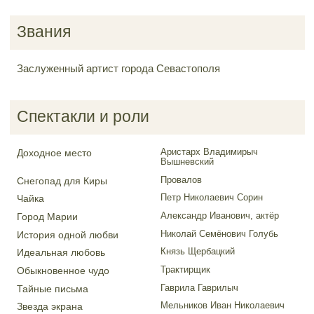
Звания
Заслуженный артист города Севастополя
Спектакли и роли
Аристарх Владимирыч
Доходное место
Вышневский
Провалов
Снегопад для Киры
Петр Николаевич Сорин
Чайка
Александр Иванович, актёр
Город Марии
Николай Семёнович Голубь
История одной любви
Князь Щербацкий
Идеальная любовь
Трактирщик
Обыкновенное чудо
Гаврила Гаврилыч
Тайные письма
Мельников Иван Николаевич
Звезда экрана