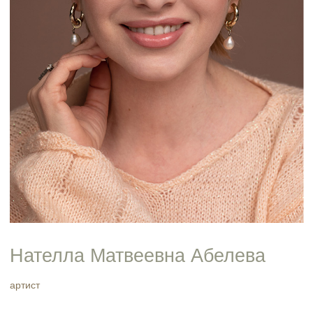
Нателла Матвеевна Абелева
артист