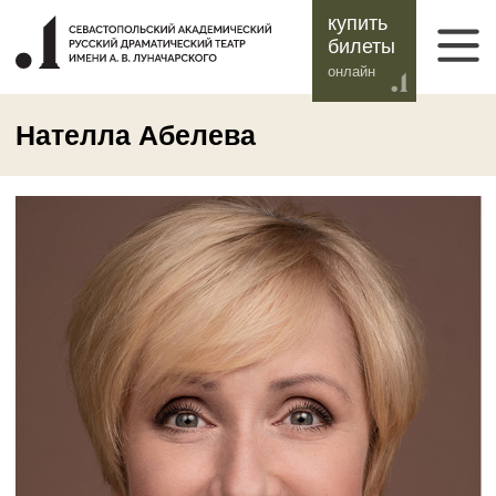
купить
билеты
онлайн
Нателла Абелева