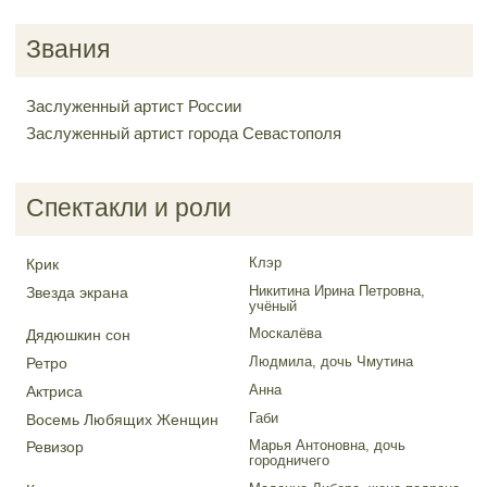
Звания
Заслуженный артист России
Заслуженный артист города Севастополя
Спектакли и роли
Клэр
Крик
Никитина Ирина Петровна,
Звезда экрана
учёный
Москалёва
Дядюшкин сон
Людмила, дочь Чмутина
Ретро
Анна
Актриса
Габи
Восемь Любящих Женщин
Марья Антоновна, дочь
Ревизор
городничего