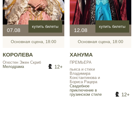
купить билеты
купить билеты
07.08
12.08
Основная сцена, 18:00
Основная сцена, 18:00
КОРОЛЕВА
ХАНУМА
Огюстен Эжен Скриб
ПРЕМЬЕРА
12+
Мелодрама
пьеса и стихи
Владимира
Константинова и
Бориса Рацера
Свадебное
приключение в
12+
грузинском стиле