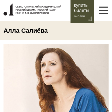
купить
билеты
онлайн
Алла Салиёва