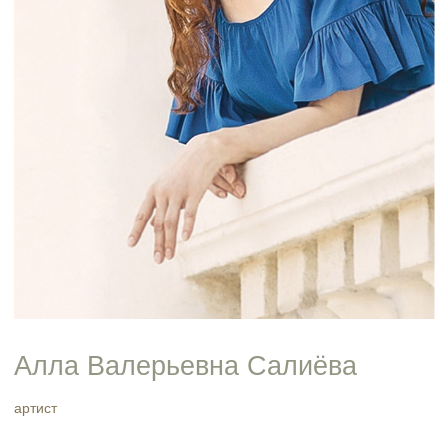
Алла Валерьевна Салиёва
артист