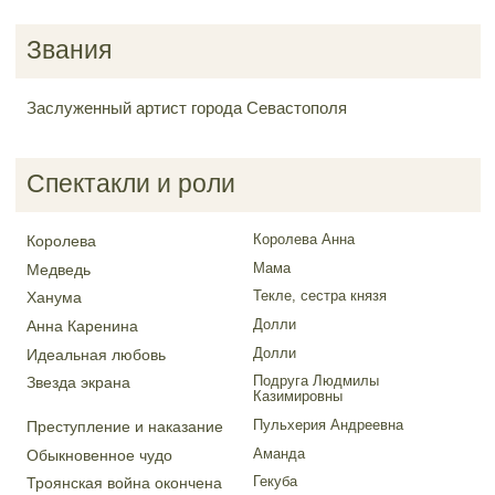
Звания
Заслуженный артист города Севастополя
Спектакли и роли
Королева Анна
Королева
Мама
Медведь
Текле, сестра князя
Ханума
Долли
Анна Каренина
Долли
Идеальная любовь
Подруга Людмилы
Звезда экрана
Казимировны
Пульхерия Андреевна
Преступление и наказание
Аманда
Обыкновенное чудо
Гекуба
Троянская война окончена