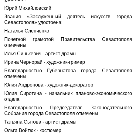
Юрий Михайловский
Звания «Заслуженный деятель искусств города
Севастополя» удостоена:
Наталья Слепченко
Почетной грамотой Правительства Севастополя
отмечены:
Илья Синькевич - артист драмы
Ирина Чернорай - художник-гример
Благодарностью Губернатора города Севастополя
отмечены:
Юлия Андронова - художник-декоратор
Юлия Сиротина - начальник планово-экономического
отдела
Благодарностью Председателя Законодательного
Собрания города Севастополя отмечены:
Татьяна Сытова - артист драмы
Ольга Войтюк - костюмер