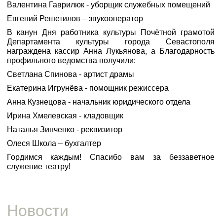
Валентина Гаврилюк - уборщик служебных помещений
Евгений Решетилов – звукооператор
В канун Дня работника культуры Почётной грамотой
Департамента культуры города Севастополя
награждена кассир Анна Лукьянова, а Благодарность
профильного ведомства получили:
Светлана Спинова - артист драмы
Екатерина Игрунёва - помощник режиссера
Анна Кузнецова - начальник юридического отдела
Ирина Хмелевская - кладовщик
Наталья Зинченко - реквизитор
Олеся Школа – бухгалтер
Гордимся каждым! Спасибо вам за беззаветное
служение театру!
Новости