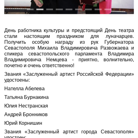
День работника культуры и предстоящий День театра
стали настоящим праздником для луначарцев.
Получить особую награду из рук Губернатора
Севастополя Михаила Владимировича Развожаева и
спикера севастопольского парламента Владимира
Владимировича Немцева - приятно, волнительно,
почетно и очень ответственно!
Звания «Заслуженный артист Российской Федерации»
удостоены:
Нателла Абелева
Татьяна Бурнакина
Юлия Нестранская
Андрей Бронников
Юрий Корнишин
Звания «Заслуженный артист города Севастополя»
удостоен: