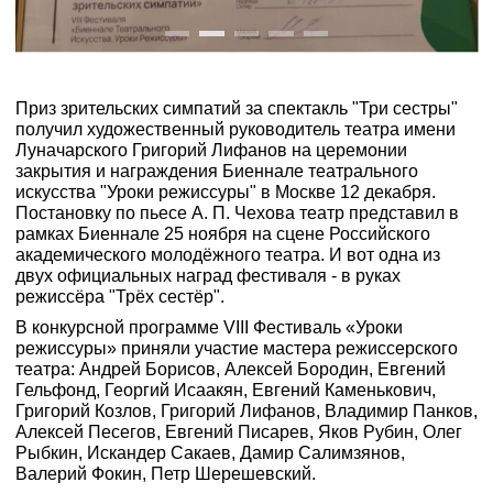
Приз зрительских симпатий за спектакль "Три сестры"
получил художественный руководитель театра имени
Луначарского Григорий Лифанов на церемонии
закрытия и награждения Биеннале театрального
искусства "Уроки режиссуры" в Москве 12 декабря.
Постановку по пьесе А. П. Чехова театр представил в
рамках Биеннале 25 ноября на сцене Российского
академического молодёжного театра. И вот одна из
двух официальных наград фестиваля - в руках
режиссёра "Трёх сестёр".
В конкурсной программе VIII Фестиваль «Уроки
режиссуры» приняли участие мастера режиссерского
театра: Андрей Борисов, Алексей Бородин, Евгений
Гельфонд, Георгий Исаакян, Евгений Каменькович,
Григорий Козлов, Григорий Лифанов, Владимир Панков,
Алексей Песегов, Евгений Писарев, Яков Рубин, Олег
Рыбкин, Искандер Сакаев, Дамир Салимзянов,
Валерий Фокин, Петр Шерешевский.