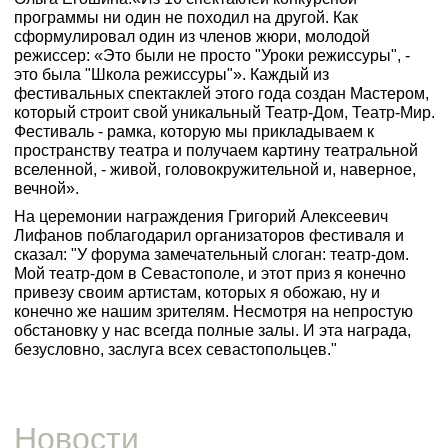
программы ни один не походил на другой. Как
сформулировал один из членов жюри, молодой
режиссер: «Это были не просто "Уроки режиссуры", -
это была "Школа режиссуры"». Каждый из
фестивальных спектаклей этого года создан Мастером,
который строит свой уникальный Театр-Дом, Театр-Мир.
Фестиваль - рамка, которую мы прикладываем к
пространству театра и получаем картину театральной
вселенной, - живой, головокружительной и, наверное,
вечной».
На церемонии награждения Григорий Алексеевич
Лифанов поблагодарил организаторов фестиваля и
сказал: "У форума замечательный слоган: театр-дом.
Мой театр-дом в Севастополе, и этот приз я конечно
привезу своим артистам, которых я обожаю, ну и
конечно же нашим зрителям. Несмотря на непростую
обстановку у нас всегда полные залы. И эта награда,
безусловно, заслуга всех севастопольцев."
Новости