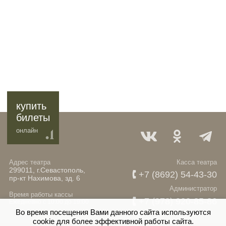
купить
билеты
онлайн
Адрес театра
Касса театра
299011, г.Севастополь,
+7 (8692) 54-43-30
пр-кт Нахимова, зд. 6
Администратор
Время работы кассы
+7 (978) 920-85-86
Ежедневно с 10:00 до 19:00
Во время посещения Вами данного сайта используются
cookie для более эффективной работы сайта.