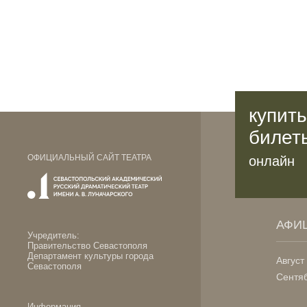
купить
билет
ОФИЦИАЛЬНЫЙ САЙТ ТЕАТРА
онлайн
АФИ
Учредитель:
Правительство Севастополя
Департамент культуры города
Август
Севастополя
Сентя
Информация