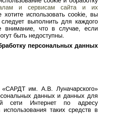
спользование cookie и обработку
иалам и сервисам сайта и их
 хотите использовать cookie, вы
 следует выполнить для каждого
е внимание, что в случае, если
огут быть недоступны.
обработку персональных данных
 «САРДТ им. А.В. Луначарского»
ерсональных данных и данных для
ной сети Интернет по адресу
з использования таких средств в