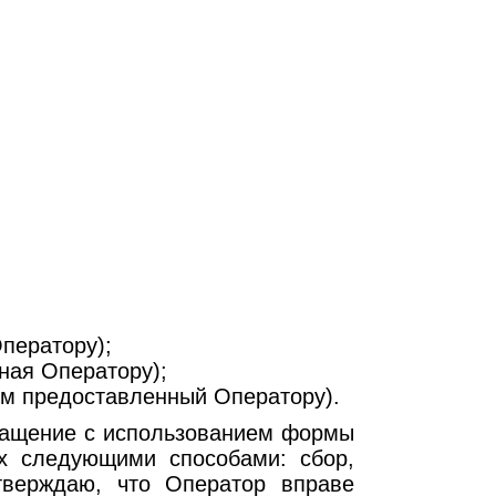
ператору);
ная Оператору);
ом предоставленный Оператору).
бращение с использованием формы
х следующими способами: сбор,
дтверждаю, что Оператор вправе