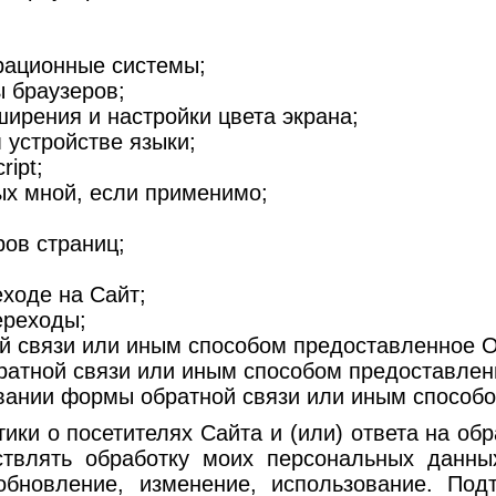
рационные системы;
 браузеров;
ирения и настройки цвета экрана;
устройстве языки;
ipt;
ых мной, если применимо;
ов страниц;
ходе на Сайт;
ереходы;
й связи или иным способом предоставленное О
атной связи или иным способом предоставлен
овании формы обратной связи или иным способ
тики о посетителях Сайта и (или) ответа на о
ствлять обработку моих персональных данны
 обновление, изменение, использование. По