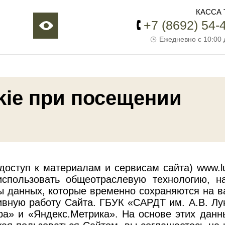
КАССА 
+7 (8692) 54-
Ежедневно с 10:00 
kie при посещении
доступ к материалам и сервисам сайта) www.lu
спользовать общеотраслевую технологию, н
ы данных, которые временно сохраняются на 
вную работу Сайта. ГБУК «САРДТ им. А.В. Лун
ра» и «Яндекс.Метрика». На основе этих дан