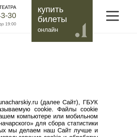
ТЕАТРА
купить
43-30
билеты
до 19:00
онлайн
nacharskiy.ru (далее Сайт), ГБУК
азываемую cookie. Файлы cookie
вашем компьютере или мобильном
ачарского» для сбора статистики
ных мы делаем наш Сайт лучше и