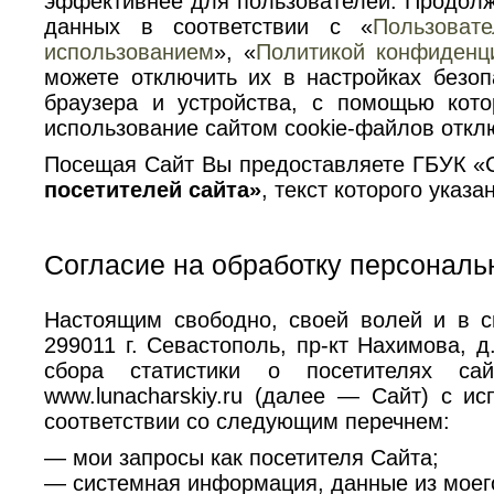
эффективнее для пользователей. Продолжа
данных в соответствии с «
Пользоват
использованием
», «
Политикой конфиденц
можете отключить их в настройках безоп
браузера и устройства, с помощью кото
использование сайтом cookie-файлов отклю
Посещая Сайт Вы предоставляете ГБУК «
посетителей сайта»
, текст которого указа
Согласие на обработку персональ
Настоящим свободно, своей волей и в с
299011 г. Севастополь, пр-кт Нахимова,
сбора статистики о посетителях са
www.lunacharskiy.ru (далее — Сайт) с и
соответствии со следующим перечнем:
— мои запросы как посетителя Сайта;
— системная информация, данные из моег