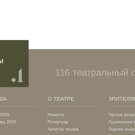
ы
116 театральный 
ША
О ТЕАТРЕ
ЗРИТЕЛЯ
 2026
Новости
Частые вопр
брь 2026
Репертуар
Пушкинская 
Артисты театра
Оценка каче